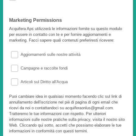
Marketing Permissions
Acquifera Aps utilizzerà le informazioni fornite su questo modulo
per essere in contatto con te e per fornire aggiornamenti e
marketing. Facci sapere quali contenuti preferiresti ricevere:
Aggiornamenti sulle nostre attività
Campagne e raccolte fondi
Articoli sul Diritto all'Acqua
Puoi cambiare idea in qualsiasi momento facendo clic sul link di
annullamento dell'iscrizione nel piè di pagina di ogni email che
ricevi da noi o contattandoci su acquiferaonlus@gmail.com.
Tratteremo le tue informazioni con rispetto. Per ulteriori
informazioni sulle nostre pratiche sulla privacy, visita il nostro sito
Web. Cliccando qui sotto, accetti che possiamo elaborare le tue
informazioni in conformità con questi termini.